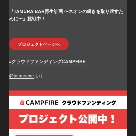
『TAMURA BAR再生計画 〜ネオンの輝きを取り戻すた
めに〜』挑戦中！
プロジェクトページへ
#クラウドファンディングCAMPFIRE
@tamurabar
より