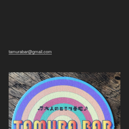
tamurabar@gmail.com